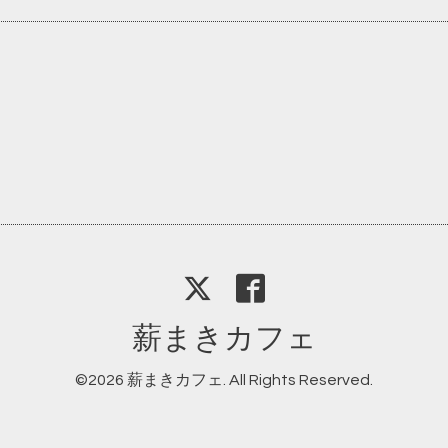
薪まきカフェ
©2026
薪まきカフェ
. All Rights Reserved.