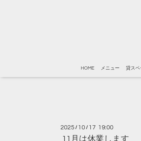
HOME
メニュー
貸スペ
2025
10
17 19:00
/
/
11月は休業します