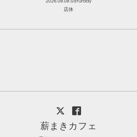
2026.08.08 Saturday
店休
薪まきカフェ