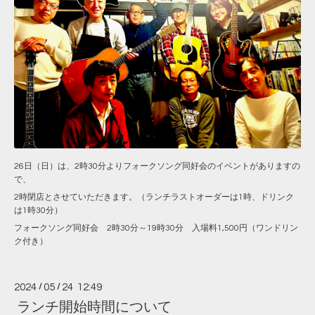
26日（日）は、2時30分よりフォークソング同好会のイベントがありますの
で、
2時閉店とさせていただきます。（ランチラストオーダーは1時、ドリンク
は1時30分）
フォークソング同好会 2時30分～19時30分 入場料1,500円（ワンドリン
ク付き）
2024
/
05
/
24 12:49
ランチ開始時間について