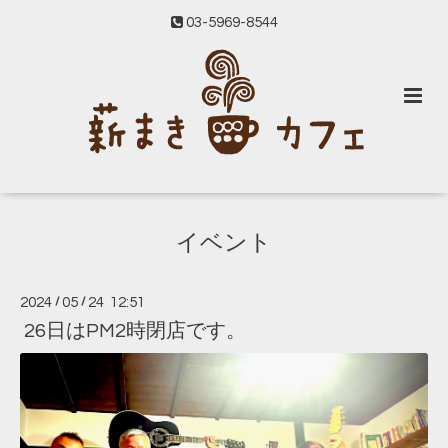
03-5969-8544
イベント
2024
/
05
/
24 12:51
26日はPM2時閉店です。