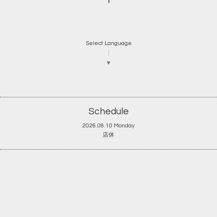
Select Language
▼
Schedule
2026.08.10 Monday
店休