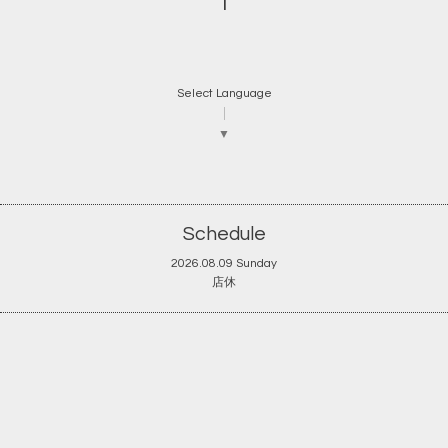
1
Select Language
▼
Schedule
2026.08.09 Sunday
店休