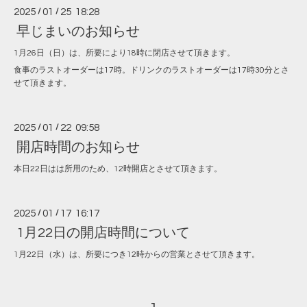
2025
/
01
/
25 18:28
早じまいのお知らせ
1月26日（日）は、所要により18時に閉店させて頂きます。
食事のラストオーダーは17時。ドリンクのラストオーダーは17時30分とさ
せて頂きます。
2025
/
01
/
22 09:58
開店時間のお知らせ
本日22日はは所用のため、12時開店とさせて頂きます。
2025
/
01
/
17 16:17
1月22日の開店時間について
1月22日（水）は、所要につき12時からの営業とさせて頂きます。