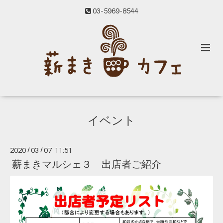
03-5969-8544
イベント
2020
/
03
/
07 11:51
薪まきマルシェ３ 出店者ご紹介