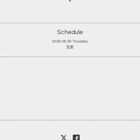
▼
Schedule
2026.08.06 Thursday
営業