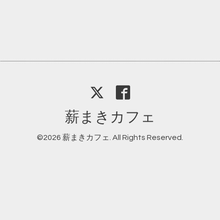
薪まきカフェ
©2026
薪まきカフェ
. All Rights Reserved.