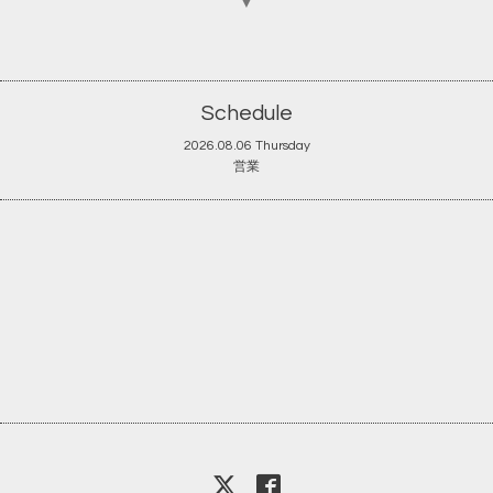
▼
Schedule
2026.08.06 Thursday
営業