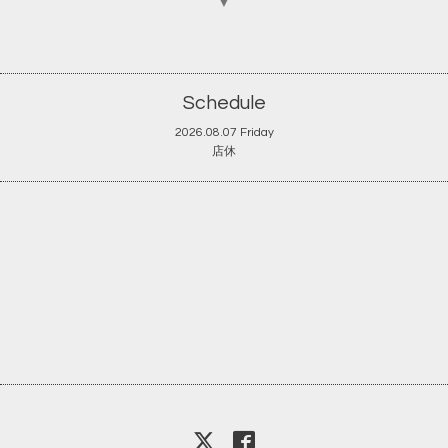
▼
Schedule
2026.08.07 Friday
店休