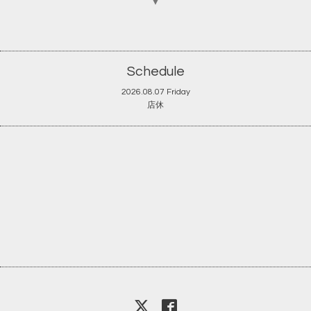
▼
Schedule
2026.08.07 Friday
店休