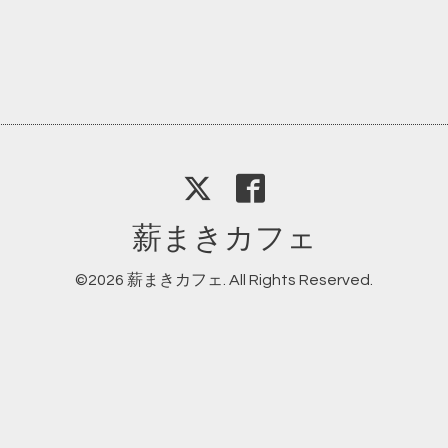
薪まきカフェ
©2026
薪まきカフェ
. All Rights Reserved.