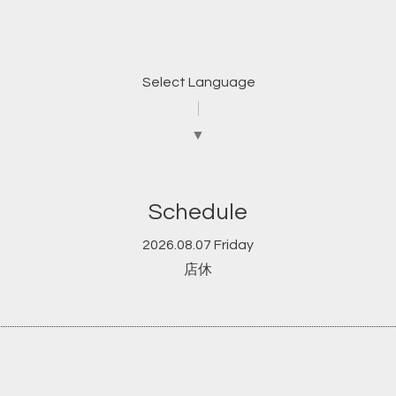
Select Language
▼
Schedule
2026.08.07 Friday
店休