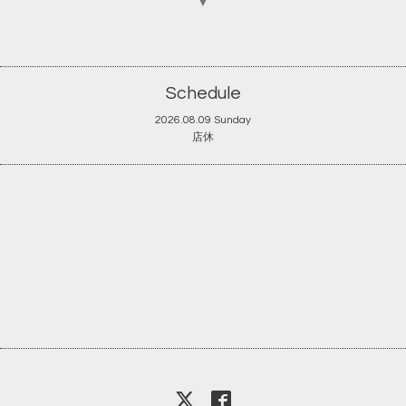
▼
Schedule
2026.08.09 Sunday
店休