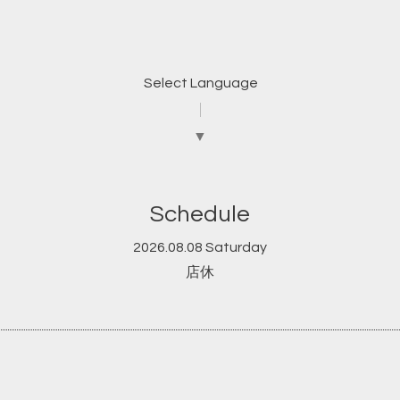
Select Language
▼
Schedule
2026.08.08 Saturday
店休