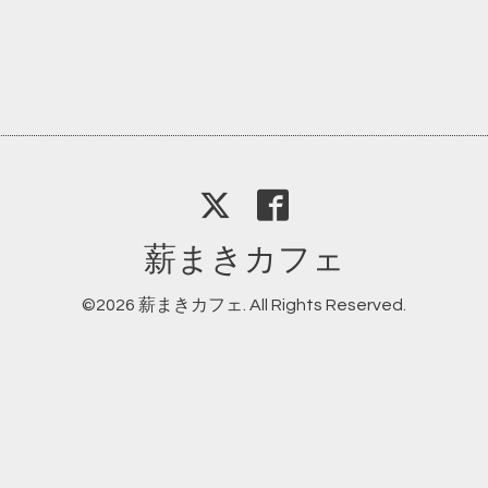
薪まきカフェ
©2026
薪まきカフェ
. All Rights Reserved.