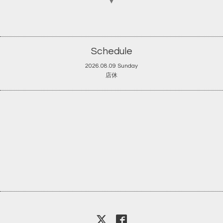
▼
Schedule
2026.08.09 Sunday
店休