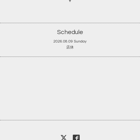
▼
Schedule
2026.08.09 Sunday
店休