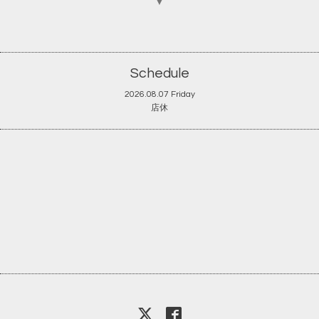
▼
Schedule
2026.08.07 Friday
店休