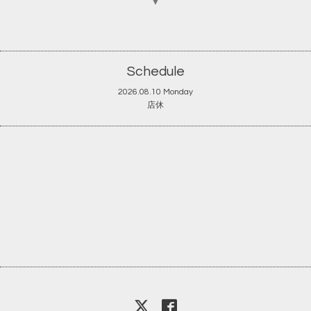
▼
Schedule
2026.08.10 Monday
店休