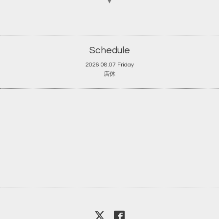
▼
Schedule
2026.08.07 Friday
店休