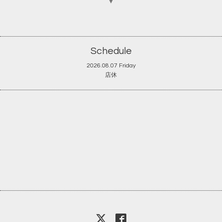
▼
Schedule
2026.08.07 Friday
店休