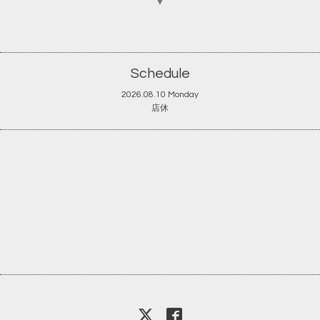
▼
Schedule
2026.08.10 Monday
店休