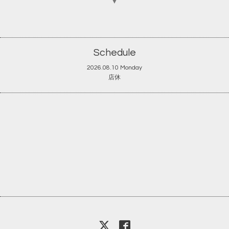
▼
Schedule
2026.08.10 Monday
店休