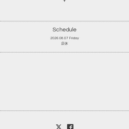
▼
Schedule
2026.08.07 Friday
店休