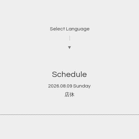
Select Language
▼
Schedule
2026.08.09 Sunday
店休