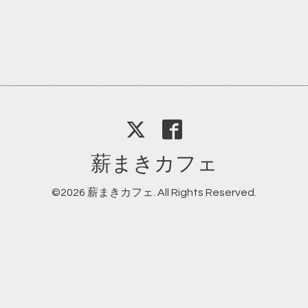
薪まきカフェ
©2026
薪まきカフェ
. All Rights Reserved.