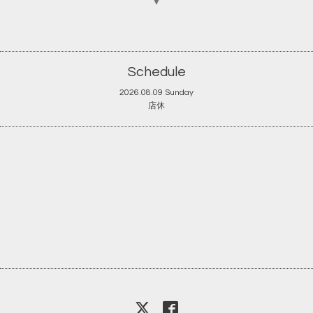
▼
Schedule
2026.08.09 Sunday
店休