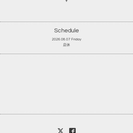
▼
Schedule
2026.08.07 Friday
店休