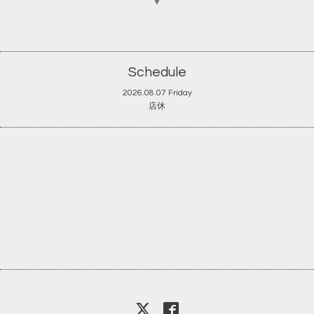
▼
Schedule
2026.08.07 Friday
店休