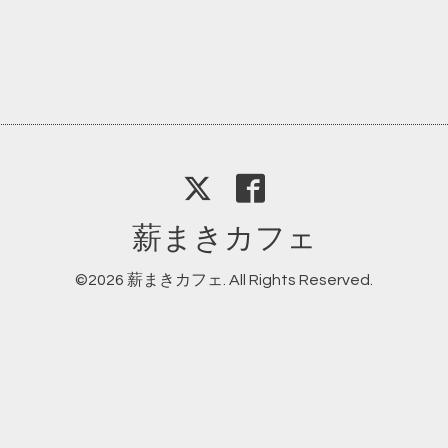
薪まきカフェ
©2026
薪まきカフェ
. All Rights Reserved.