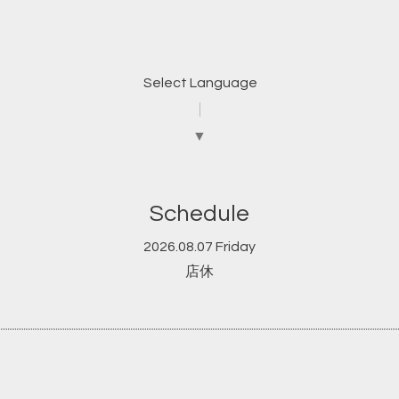
Select Language
▼
Schedule
2026.08.07 Friday
店休