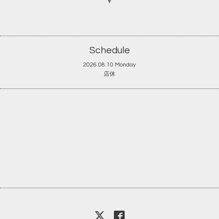
▼
Schedule
2026.08.10 Monday
店休