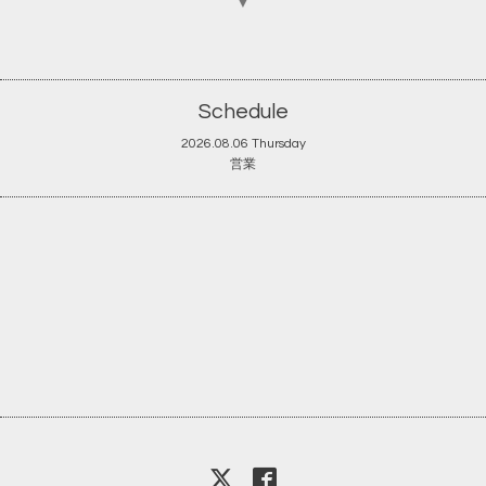
▼
Schedule
2026.08.06 Thursday
営業