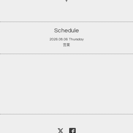
▼
Schedule
2026.08.06 Thursday
営業