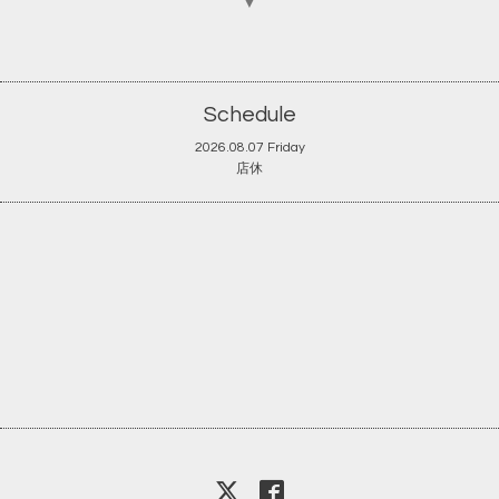
▼
Schedule
2026.08.07 Friday
店休