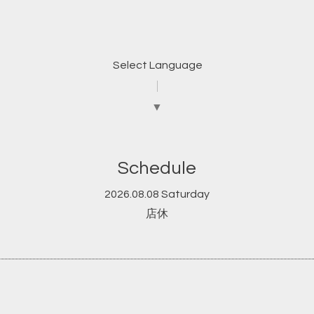
Select Language
▼
Schedule
2026.08.08 Saturday
店休