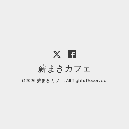
薪まきカフェ
©2026
薪まきカフェ
. All Rights Reserved.