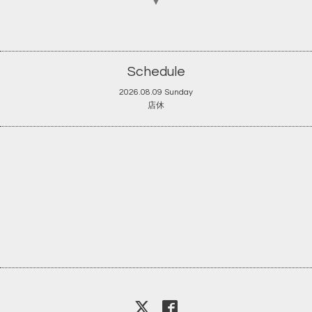
▼
Schedule
2026.08.09 Sunday
店休