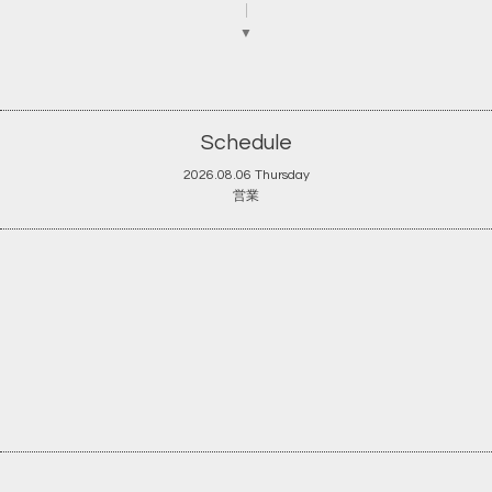
▼
Schedule
2026.08.06 Thursday
営業